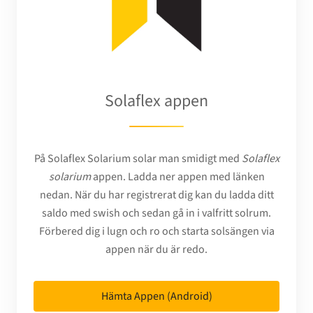
Solaflex appen
På Solaflex Solarium solar man smidigt med
Solaflex
solarium
appen. Ladda ner appen med länken
nedan. När du har registrerat dig kan du ladda ditt
saldo med swish och sedan gå in i valfritt solrum.
Förbered dig i lugn och ro och starta solsängen via
appen när du är redo.
Hämta Appen (Android)