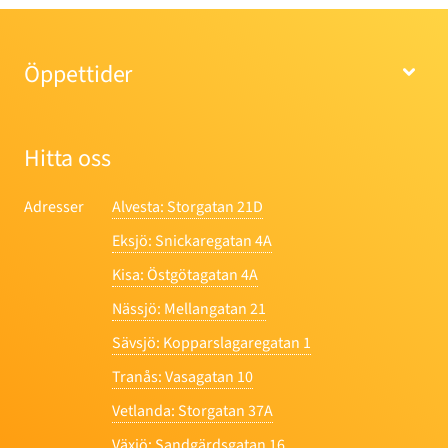
Öppettider
Hitta oss
Adresser
Alvesta
: Storgatan 21D
Eksjö
: Snickaregatan 4A
Kisa
: Östgötagatan 4A
Nässjö
: Mellangatan 21
Sävsjö
: Kopparslagaregatan 1
Tranås
: Vasagatan 10
Vetlanda
: Storgatan 37A
Växjö
: Sandgärdsgatan 16