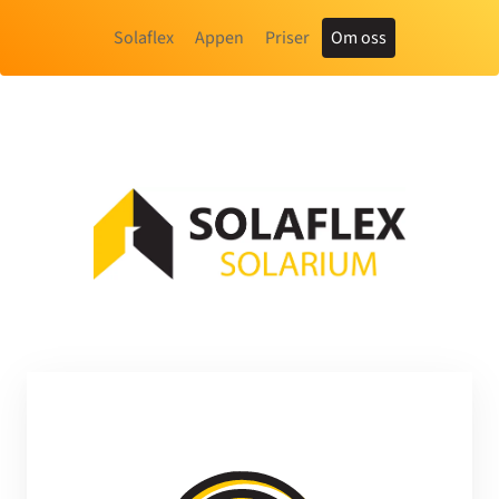
Solaflex
Appen
Priser
Om oss